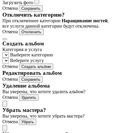
Загрузить фото
Отмена
Сохранить
Отключить категорию?
При отключениее категории
Наращивание ногтей
,
все услуги данной категории будут отключены.
Отмена
Отключить
Создать альбом
Категория и услуга
Выберите категорию
Веберите услугу
Отмена
Создать альбом
Редактировать альбом
Отмена
Сохранить
Удаление альбома
Вы уверены, что хотите удалить альбом?
Отмена
Удалить
Убрать мастера?
Вы уверены, что хотите убрать мастера?
Отмена
Убрать