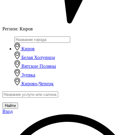
Регион:
Киров
Киров
Белая Холуница
Вятские Поляны
Зуевка
Кирово-Чепецк
Найти
Вход