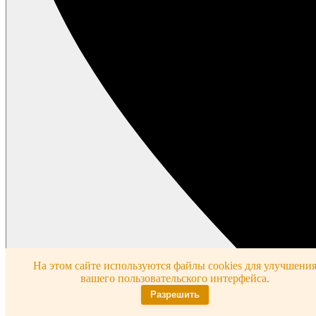
На этом сайте используются файлы cookies для улучшени
вашего пользовательского интерфейса.
Разрешить