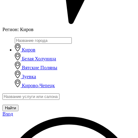
Регион:
Киров
Киров
Белая Холуница
Вятские Поляны
Зуевка
Кирово-Чепецк
Найти
Вход