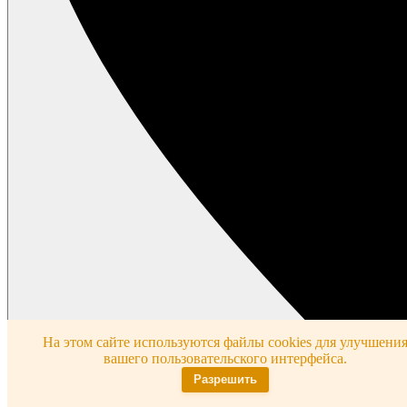
На этом сайте используются файлы cookies для улучшени
вашего пользовательского интерфейса.
Разрешить