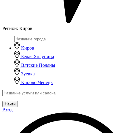
Регион:
Киров
Киров
Белая Холуница
Вятские Поляны
Зуевка
Кирово-Чепецк
Найти
Вход