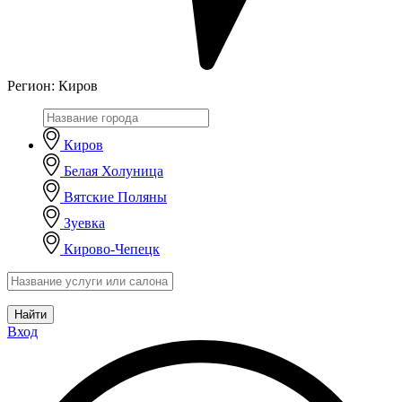
Регион:
Киров
Киров
Белая Холуница
Вятские Поляны
Зуевка
Кирово-Чепецк
Найти
Вход