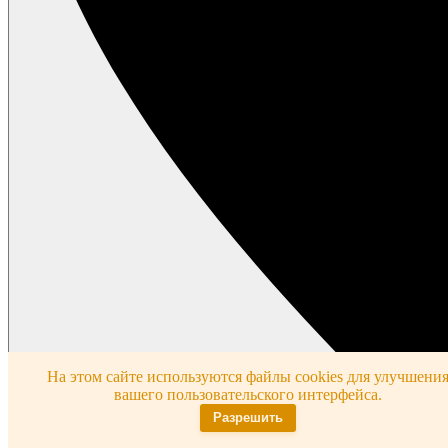
На этом сайте используются файлы cookies для улучшени
вашего пользовательского интерфейса.
Разрешить