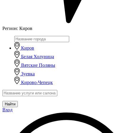
Регион:
Киров
Киров
Белая Холуница
Вятские Поляны
Зуевка
Кирово-Чепецк
Найти
Вход