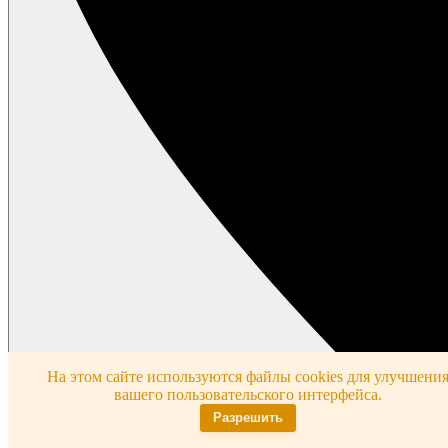
На этом сайте используются файлы cookies для улучшени
вашего пользовательского интерфейса.
Разрешить