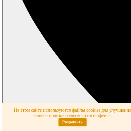
На этом сайте используются файлы cookies для улучшени
вашего пользовательского интерфейса.
Разрешить