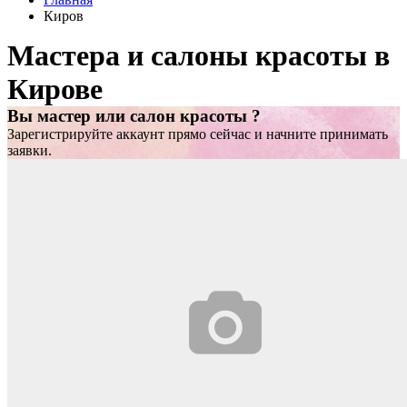
Киров
Мастера и салоны красоты в
Кирове
Вы мастер или салон красоты ?
Зарегистрируйте аккаунт прямо сейчас и начните принимать
заявки.