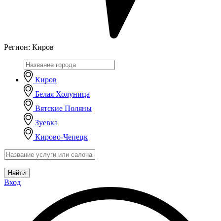
Регион:
Киров
Киров
Белая Холуница
Вятские Поляны
Зуевка
Кирово-Чепецк
Найти
Вход